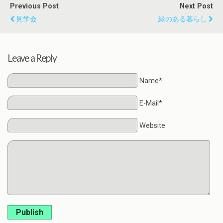
Previous Post
Next Post
見学会
緑のある暮らし
Leave a Reply
Name*
E-Mail*
Website
Publish