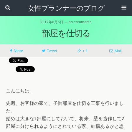
女性プランナーのブログ
2017年6月5日 ↔ no comments
部屋を仕切る
Share
Tweet
+ 1
Mail
こんにちは。
先週、お客様の家で、子供部屋を仕切る工事を行いまし
た。
始めは大きな1部屋にしておいて、将来、壁を造作して2
部屋に分けられるようにされている家、結構あるかと思