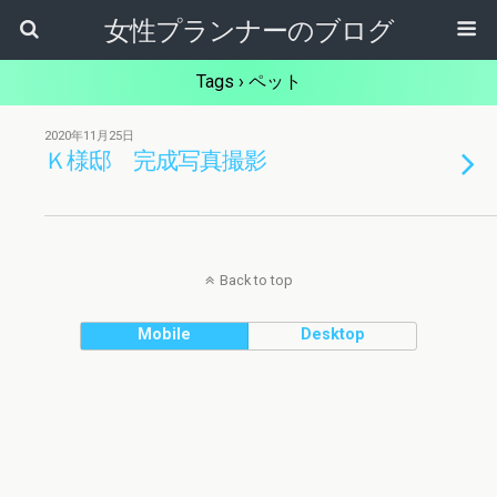
女性プランナーのブログ
Tags › ペット
2020年11月25日
Ｋ様邸 完成写真撮影
Back to top
Mobile
Desktop