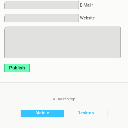
E-Mail*
Website
Publish
Back to top
Mobile
Desktop