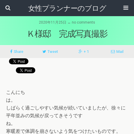
女性プランナーのブログ
2020年11月25日 ↔ no comments
Ｋ様邸 完成写真撮影
Share
Tweet
+ 1
Mail
こんにち
は
しばらく過ごしやすい気候が続いていましたが、徐々に
平年並みの気候が戻ってきそうです
ね
寒暖差で体調を崩さないよう気をつけたいものです。