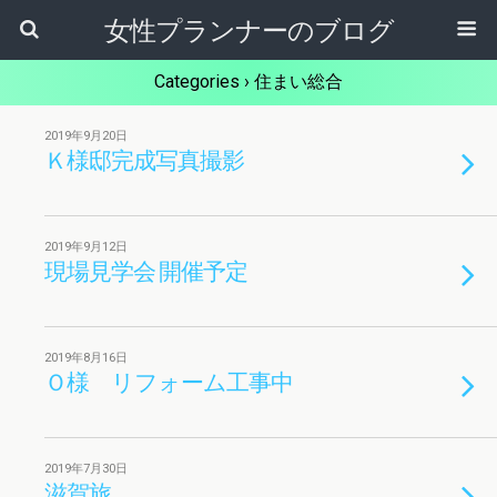
女性プランナーのブログ
Categories ›
住まい総合
2019年9月20日
Ｋ様邸完成写真撮影
2019年9月12日
現場見学会 開催予定
2019年8月16日
Ｏ様 リフォーム工事中
2019年7月30日
滋賀旅