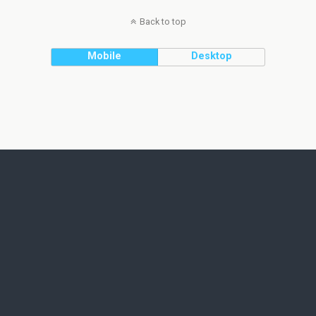
Back to top
Mobile
Desktop