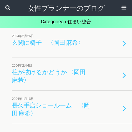
女性プランナーのブログ
Categories ›
住まい総合
2004年2月26日
玄関に椅子 〈岡田 麻希〉
2004年2月4日
柱が抜けるかどうか 〈岡田
麻希〉
2004年1月13日
長久手店ショールーム 〈岡
田 麻希〉