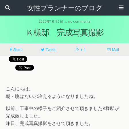
女性プランナーのブログ
2020年10月6日 ↔ no comments
Ｋ様邸 完成写真撮影
Share
Tweet
+ 1
Mail
こんにちは。
朝・晩はだいぶ冷えるようになりましたね。
以前、工事中の様子をご紹介させて頂きましたK様邸が
完成致しました。
昨日、完成写真撮影をさせて頂きました。