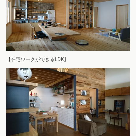
【在宅ワークができるLDK】