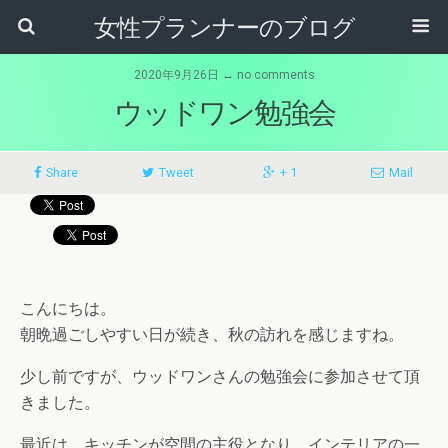
女性プランナーのブログ
2020年9月26日 ↔ no comments
ウッドワン勉強会
Share
Tweet
+ 1
Mail
こんにちは。
朝晩過ごしやすい日が続き、秋の訪れを感じますね。
少し前ですが、ウッドワンさんの勉強会に参加させて頂
きました。
最近は、キッチンが空間の主役となり、インテリアの一