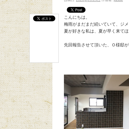
投稿日:
2020年6月23日
作成者:
yasue
こんにちは。
梅雨がまだまだ続いていて、ジメ
夏が好きな私は、夏が早く来てほ
先回報告させて頂いた、Ｏ様邸が