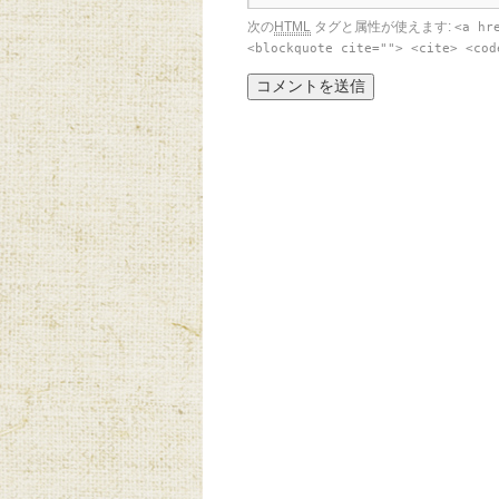
次の
HTML
タグと属性が使えます:
<a hr
<blockquote cite=""> <cite> <cod