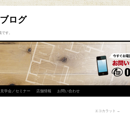
ブログ
載です。
見学会／セミナー
店舗情報
お問い合わせ
エコカラット
→