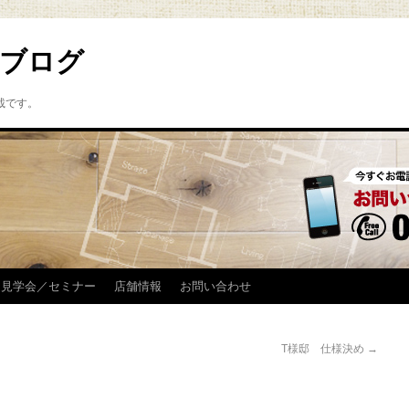
ブログ
載です。
見学会／セミナー
店舗情報
お問い合わせ
T様邸 仕様決め
→