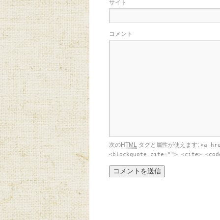
サイト
コメント
次の
HTML
タグと属性が使えます:
<a hr
<blockquote cite=""> <cite> <cod