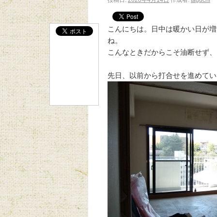
投稿日:
2020年4月14日
作成者:
taguchi
こんにちは。日中は暖かい日が増
こんなときだからこそ油断せず、
先日、以前から打合せを進めてい