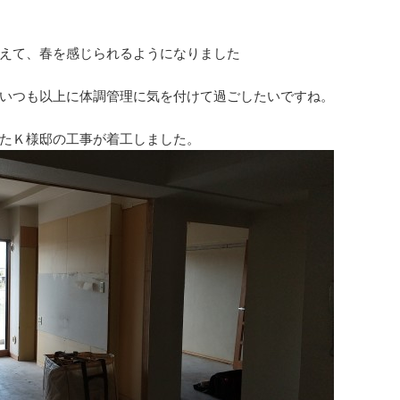
えて、春を感じられるようになりました
ね。
いつも以上に体調管理に気を付けて過ごしたいですね。
たＫ様邸の工事が着工しました。