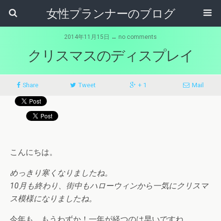
女性プランナーのブログ
2014年11月15日 ↔ no comments
クリスマスのディスプレイ
Share
Tweet
+ 1
Mail
こんにちは。
めっきり寒くなりましたね。
10月も終わり、街中もハローウィンから一気にクリスマ
ス模様になりましたね。
今年も、もうわずか！一年が経つのは早いですね。