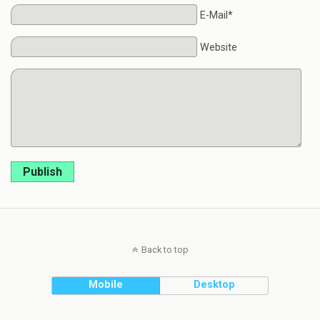
E-Mail*
Website
Publish
Back to top
Mobile
Desktop