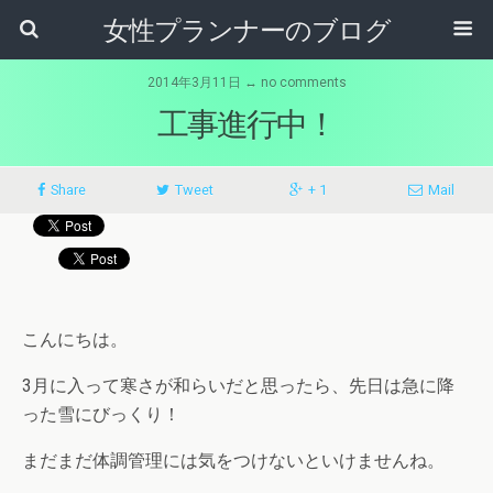
女性プランナーのブログ
2014年3月11日 ↔ no comments
工事進行中！
Share
Tweet
+ 1
Mail
こんにちは。
3月に入って寒さが和らいだと思ったら、先日は急に降
った雪にびっくり！
まだまだ体調管理には気をつけないといけませんね。