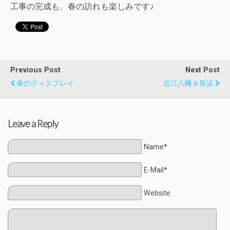
工事の完成も、春の訪れも楽しみです♪
Previous Post
Next Post
春のディスプレイ
近江八幡＆長浜
Leave a Reply
Name*
E-Mail*
Website