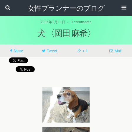
女性プランナーのブログ
2006年1月11日 ↔ 3 comments
犬 〈岡田 麻希〉
Share
Tweet
+ 1
Mail