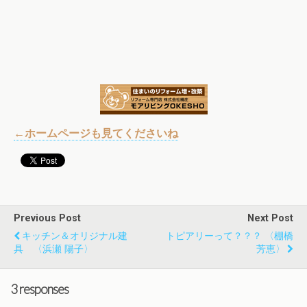
←ホームページも見てくださいね
Previous Post
Next Post
キッチン＆オリジナル建
トピアリーって？？？ 〈棚橋
具 〈浜瀬 陽子〉
芳恵〉
3 responses