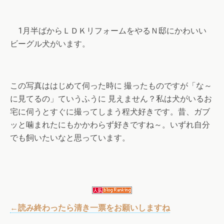
1月半ばからＬＤＫリフォームをやるＮ邸にかわいい
ビーグル犬がいます。
この写真ははじめて伺った時に 撮ったものですが「な～
に見てるの」ていうふうに 見えません？私は犬がいるお
宅に伺うとすぐに撮ってしまう程犬好きです。昔、ガブ
ッと噛まれたにもかかわらず好きですね～。いずれ自分
でも飼いたいなと思っています。
←読み終わったら清き一票をお願いしますね