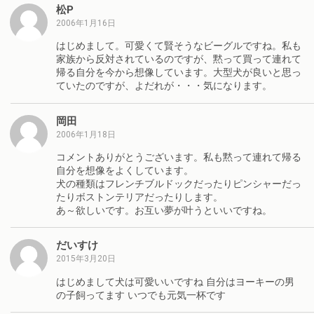
松P
2006年1月16日
はじめまして。可愛くて賢そうなビーグルですね。私も
家族から反対されているのですが、黙って買って連れて
帰る自分を今から想像しています。大型犬が良いと思っ
ていたのですが、よだれが・・・気になります。
岡田
2006年1月18日
コメントありがとうございます。私も黙って連れて帰る
自分を想像をよくしています。
犬の種類はフレンチブルドックだったりピンシャーだっ
たりボストンテリアだったりします。
あ～欲しいです。お互い夢が叶うといいですね。
だいすけ
2015年3月20日
はじめまして犬は可愛いいですね 自分はヨーキーの男
の子飼ってます いつでも元気一杯です