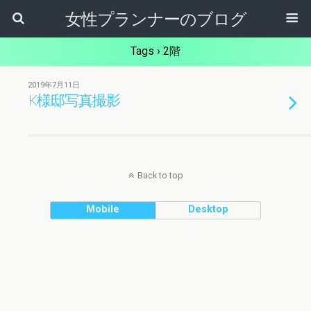
女性プランナーのブログ
Tags › 2階
2019年7月11日
K様邸写真撮影
Back to top
Mobile
Desktop