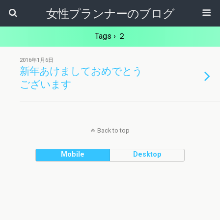
女性プランナーのブログ
Tags › ２
2016年1月6日
新年あけましておめでとう
ございます
Back to top
Mobile
Desktop