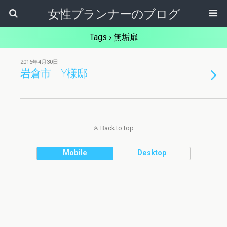
女性プランナーのブログ
Tags › 無垢扉
2016年4月30日
岩倉市 Y様邸
Back to top
Mobile
Desktop