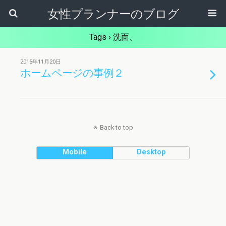
女性プランナーのブログ
Tags › 洗面、
2015年11月20日
ホームページの事例２
Back to top
Mobile
Desktop