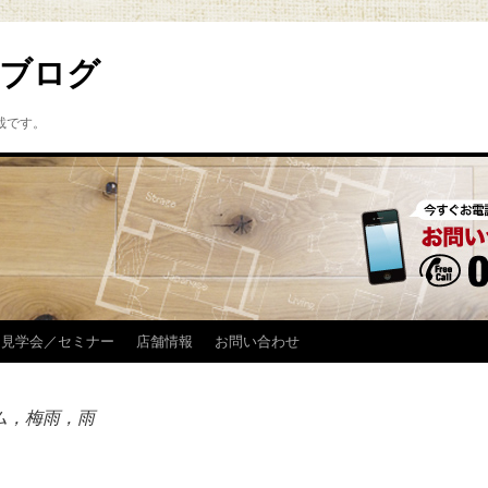
ブログ
載です。
見学会／セミナー
店舗情報
お問い合わせ
ム，梅雨，雨