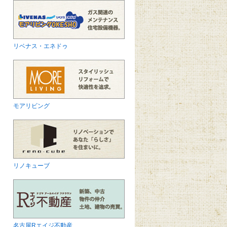
リベナス・エネドゥ
モアリビング
リノキューブ
名古屋Rエイジ不動産