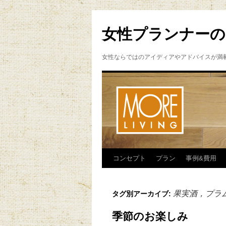
女性プランナーの
女性ならではのアイディアやアドバイスが満
コンセプト
プラン
事例&費用
果実酒，プラ
タグ別アーカイブ:
季節のお楽しみ