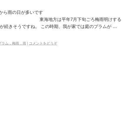
てから雨の日が多いです
は平年7月下旬ごろ梅雨明けする
が続きそうですね。 この時期、我が家では庭のプラムが …
プラム，梅雨，雨
|
コメントをどうぞ