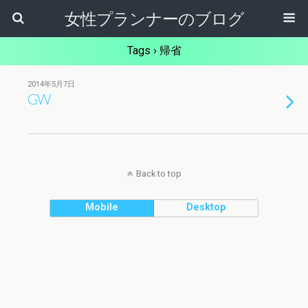
女性プランナーのブログ
Tags › 帰省
2014年5月7日
GW
Back to top
Mobile
Desktop