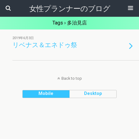
女性プランナーのブログ
Tags › 多治見店
2019年6月3日
リベナス＆エネドゥ祭
Back to top
Mobile
Desktop