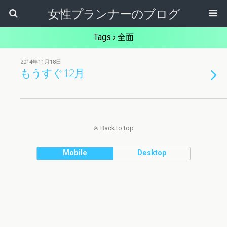
女性プランナーのブログ
Tags › 全面
2014年11月18日
もうすぐ12月
Back to top
Mobile
Desktop