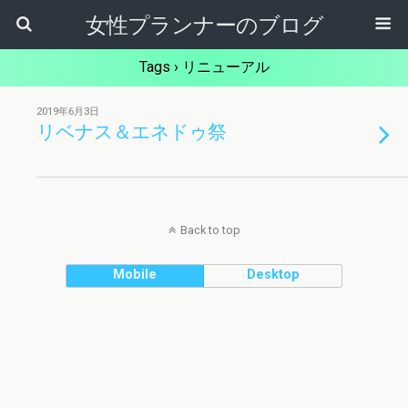
女性プランナーのブログ
Tags › リニューアル
2019年6月3日
リベナス＆エネドゥ祭
Back to top
Mobile
Desktop