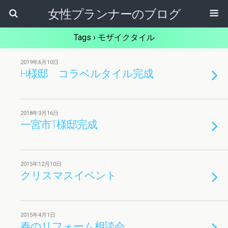
女性プランナーのブログ
Tags › モザイクタイル
2019年6月10日
H様邸 コラベルタイル完成
2018年3月16日
一宮市T様邸完成
2015年12月10日
クリスマスイベント
2015年4月1日
春のリフォーム相談会