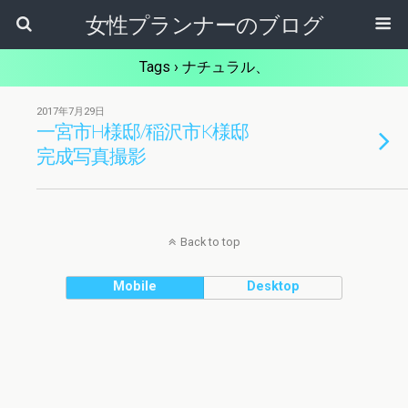
女性プランナーのブログ
Tags › ナチュラル、
2017年7月29日
一宮市H様邸/稲沢市K様邸
完成写真撮影
Back to top
Mobile
Desktop