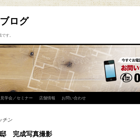
ブログ
載です。
見学会／セミナー
店舗情報
お問い合わせ
ッチン
様邸 完成写真撮影