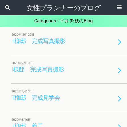
女性プランナーのブログ
Categories ›
平井 邦枝のBlog
2020年10月22日
T様邸 完成写真撮影
2020年9月10日
I様邸 完成写真撮影
2020年7月13日
T様邸 完成見学会
2020年6月6日
T様邸 着工