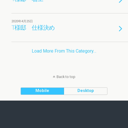
2020年4月25日
T様邸 仕様決め
Load More From This Category…
Back to top
Mobile
Desktop