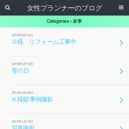
女性プランナーのブログ
Categories ›
家事
2019年8月16日
Ｏ様 リフォーム工事中
2019年5月13日
母の日
2019年3月26日
Ｋ様邸 事例撮影
2019年1月19日
写真撮影