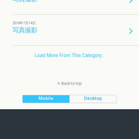
2018年7月14日
写真撮影
Load More From This Category…
Back to top
Mobile
Desktop