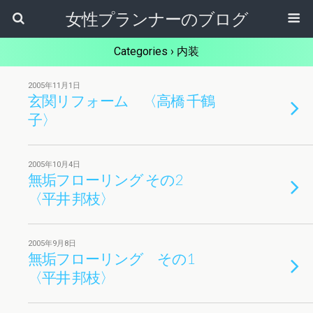
女性プランナーのブログ
Categories ›
内装
2005年11月1日
玄関リフォーム 〈高橋 千鶴
子〉
2005年10月4日
無垢フローリング その2
〈平井 邦枝〉
2005年9月8日
無垢フローリング その1
〈平井 邦枝〉