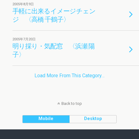
2005年8月9日
手軽に出来るイメージチェン
ジ 〈高橋 千鶴子〉
2005年7月20日
明り採り・気配窓 〈浜瀬 陽
子〉
Load More From This Category…
Back to top
Mobile
Desktop