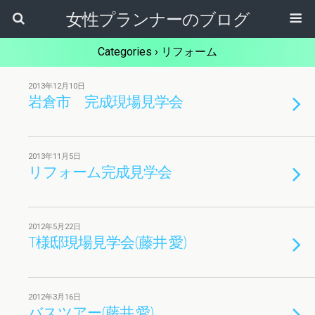
女性プランナーのブログ
Categories ›
リフォーム
2013年12月10日
岩倉市 完成現場見学会
2013年11月5日
リフォーム完成見学会
2012年5月22日
T様邸現場見学会(藤井 愛)
2012年3月16日
バスツアー(藤井 愛)