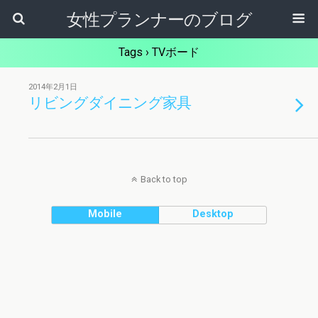
女性プランナーのブログ
Tags › TVボード
2014年2月1日
リビングダイニング家具
Back to top
Mobile
Desktop