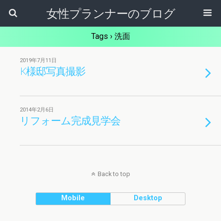
女性プランナーのブログ
Tags › 洗面
2019年7月11日
K様邸写真撮影
2014年2月6日
リフォーム完成見学会
Back to top
Mobile
Desktop