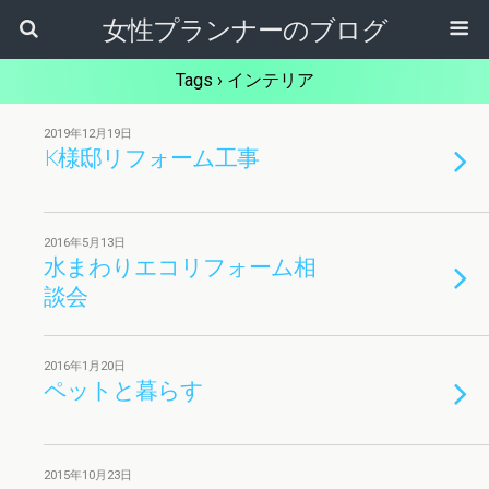
女性プランナーのブログ
Tags › インテリア
2019年12月19日
K様邸リフォーム工事
2016年5月13日
水まわりエコリフォーム相
談会
2016年1月20日
ペットと暮らす
2015年10月23日