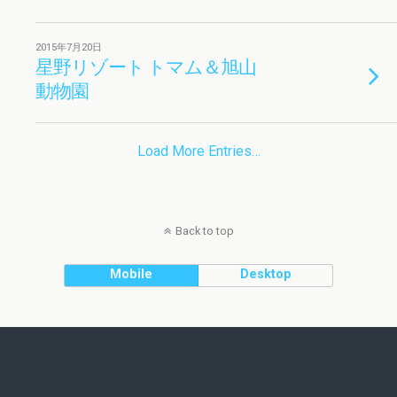
2015年7月20日
星野リゾート トマム＆旭山
動物園
Load More Entries…
Back to top
Mobile
Desktop