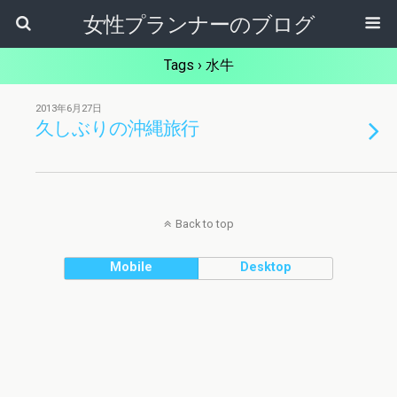
女性プランナーのブログ
Tags › 水牛
2013年6月27日
久しぶりの沖縄旅行
Back to top
Mobile
Desktop