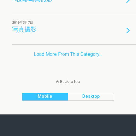
2019年3月7日
写真撮影
Load More From This Category…
Back to top
Mobile
Desktop