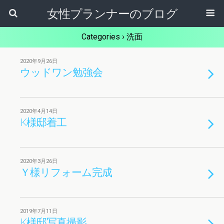
女性プランナーのブログ
Categories ›
洗面
2020年9月26日
ウッドワン勉強会
2020年4月14日
K様邸着工
2020年3月26日
Ｙ様リフォーム完成
2019年7月11日
K様邸写真撮影