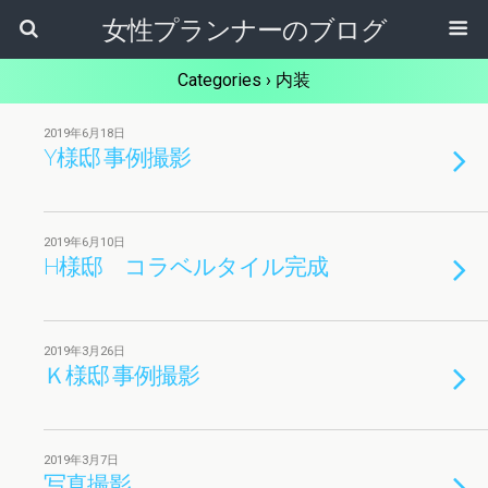
女性プランナーのブログ
Categories ›
内装
2019年6月18日
Y様邸 事例撮影
2019年6月10日
H様邸 コラベルタイル完成
2019年3月26日
Ｋ様邸 事例撮影
2019年3月7日
写真撮影